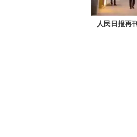
00:00
人民日报再刊