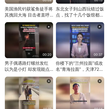
美国渔民钓获鲨鱼徒手将
东北女子到山西玩错过饭
其拽回大海 目击者直呼
点，找了十几个饭馆都没
震惊 （视频来源：参考
开门：午休到几点
消息）
00:20
00:37
男子偶遇路灯螺丝发红
你楼下的“兰州拉面”或改
以为是小灯 却发现能点
名“青海拉面”，天津72家
燃香烟 当事人：已报警
面馆已集体更换招牌
处理
00:19
00:14