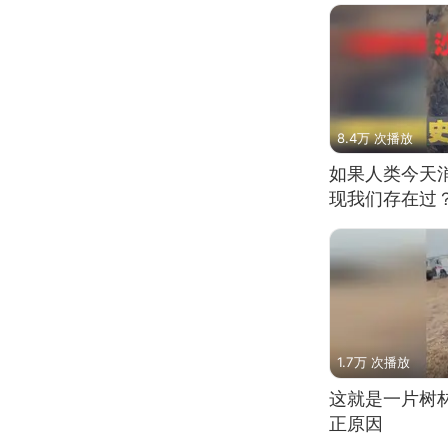
8.4万 次播放
如果人类今天
现我们存在过
1.7万 次播放
这就是一片树
正原因