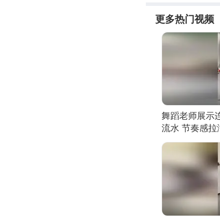
更多热门视频
舞蹈老师展示
流水 节奏感拉
的？