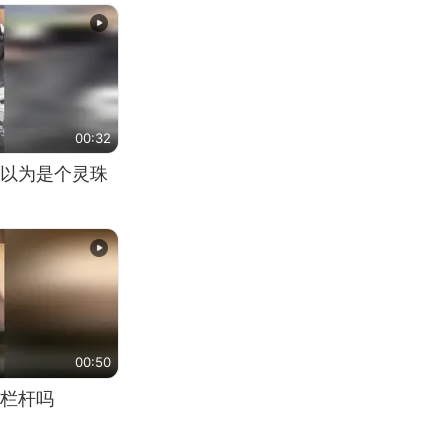
00:32
以为是个灵珠
00:50
栏杆吗