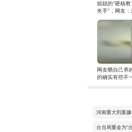
姐姐的“硬核教
夹手”，网友
网友晒自己养
的确实有些不
河南重大刑案嫌
台当局重金为“台