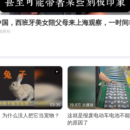
中国，西班牙美女陪父母来上海观察，一时间
慎辨别
白
03:35
19.9万 次播放
，为什么没人把它当宠物？
这就是报废电动车电池不能
的原因了