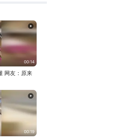
00:14
懂 网友：原来
00:19