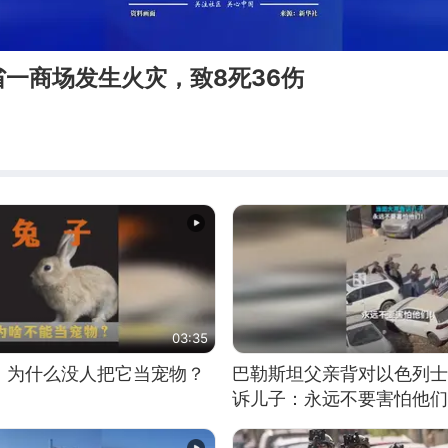
一商场发生火灾，致8死36伤
03:35
，为什么没人把它当宠物？
巴勒斯坦父亲背对以色列士
诉儿子：永远不要害怕他们