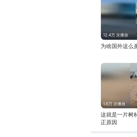
12.4万 次播放
为啥国外这么
1.6万 次播放
这就是一片树
正原因