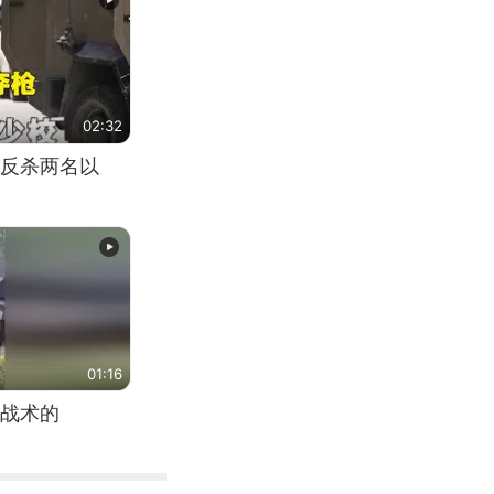
02:32
反杀两名以
01:16
战术的