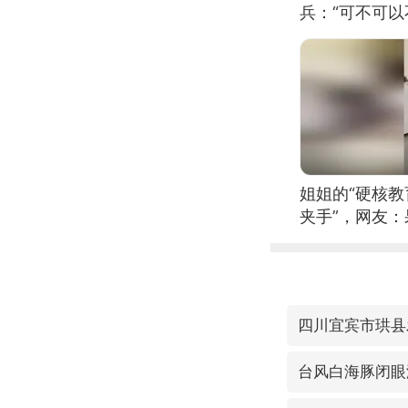
兵：“可不可以
姐姐的“硬核教
夹手”，网友
四川宜宾市珙县
台风白海豚闭眼