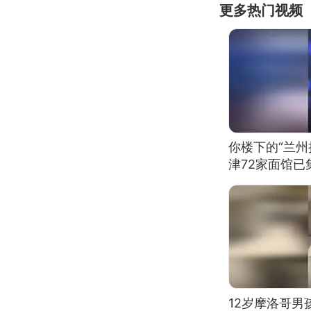
更多热门视频
你楼下的“兰州
津72家面馆已
12岁摩洛哥