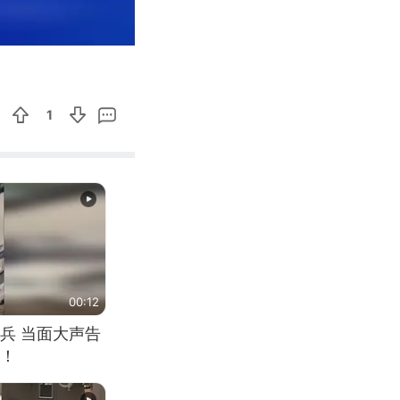
00:08
Enter
fullscreen
1
00:12
兵 当面大声告
！