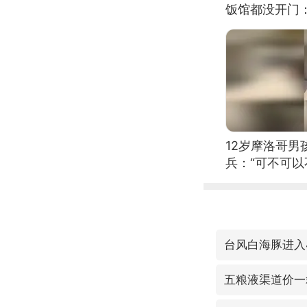
饭馆都没开门
12岁摩洛哥
兵：“可不可以
台风白海豚进入
五粮液渠道价一