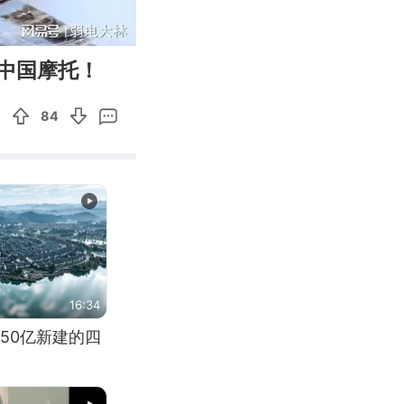
22:17
Enter
中国摩托！
fullscreen
84
16:34
50亿新建的四