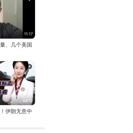
11:17
量、几个美国
04:12
！伊朗无意中