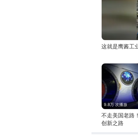
这就是鹰酱工
9.8万 次播放
不走美国老路
创新之路