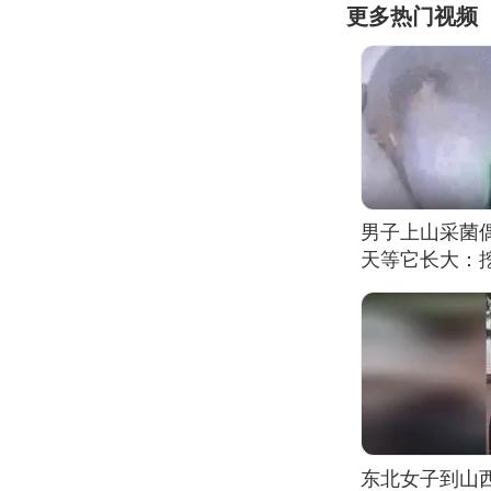
更多热门视频
男子上山采菌
天等它长大：挖
东北女子到山