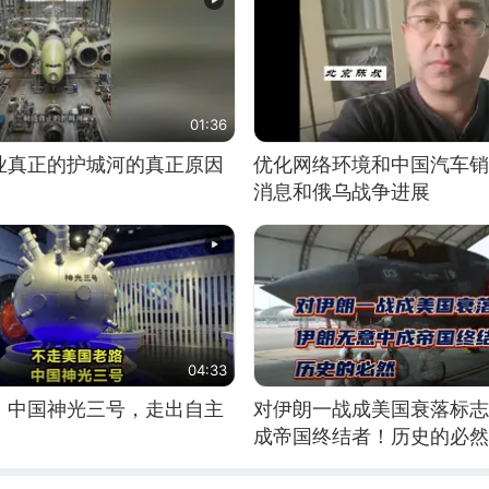
01:36
业真正的护城河的真正原因
优化网络环境和中国汽车销
消息和俄乌战争进展
04:33
！中国神光三号，走出自主
对伊朗一战成美国衰落标志
成帝国终结者！历史的必然