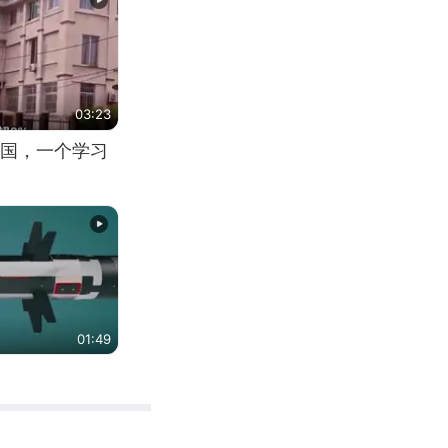
03:23
国，一个学习
01:49