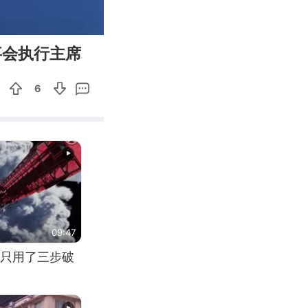
00:09
Enter
事会执行主席
fullscreen
6
09:47
只用了三步破