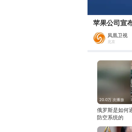
00:00
苹果公司宣布
凤凰卫视
北京
20.0万 次播放
俄罗斯是如何
防空系统的