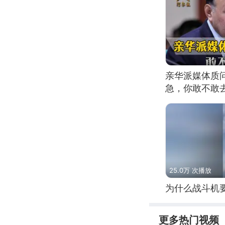
亲华派媒体质
急，你敢不敢
25.0万 次播放
为什么战斗机
更多热门视频