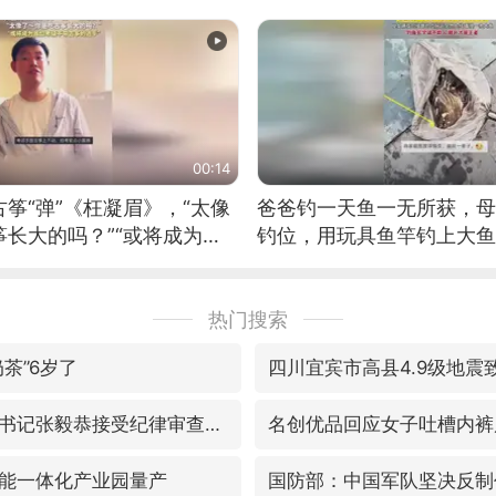
00:14
筝“弹”《枉凝眉》，“太像
爸爸钓一天鱼一无所获，母
长大的吗？”“或将成为首
钓位，用玩具鱼竿钓上大鱼
筝的选手。”（来源：新华每
热门搜索
茶”6岁了
四川宜宾市高县4.9级地震
福建省泉州市委书记张毅恭接受纪律审查和监察调查
名创优品回应女子吐槽内裤
能一体化产业园量产