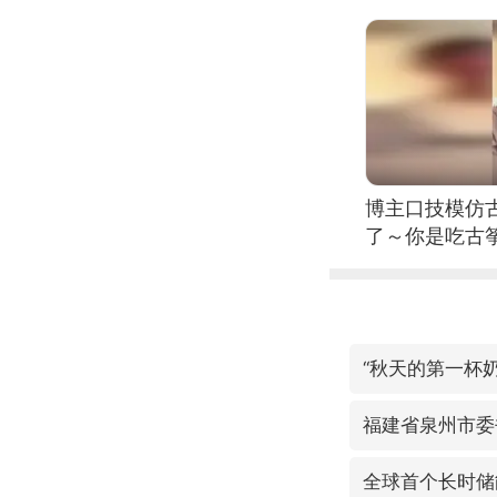
博主口技模仿古
了～你是吃古筝
位考级不带古
日电讯）
“秋天的第一杯奶
全球首个长时储