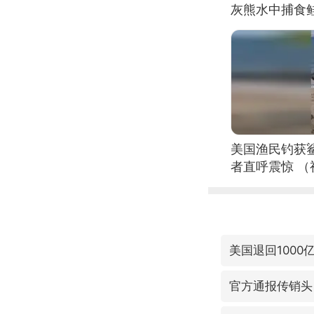
灰熊水中捕食
美国渔民钓获
者直呼震惊 
美国退回1000
官方通报传销头