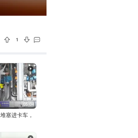
00:07
Enter
fullscreen
1
05:04
应堆塞进卡车，