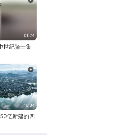
01:24
中世纪骑士集
16:34
50亿新建的四