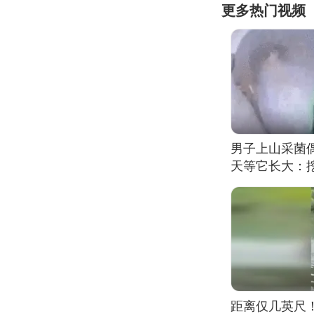
更多热门视频
男子上山采菌
天等它长大：挖
距离仅几英尺