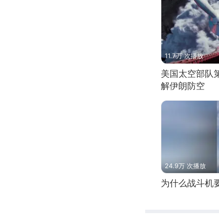
11.7万 次播放
美国太空部队
解伊朗防空
24.9万 次播放
为什么战斗机