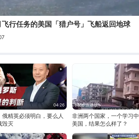
月飞行任务的美国「猎户号」飞船返回地球
07
04:26
8886 次播放
：俄精英必须明白，要么人
非洲两个国家，一个学习中
俄毁灭
美国，结果怎么样了？