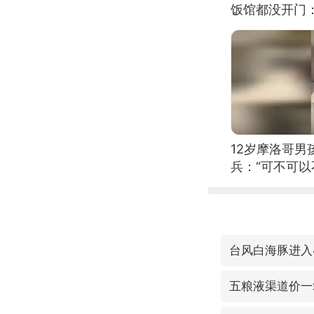
饭馆都没开门
12岁摩洛哥
兵：“可不可以
台风白海豚进入
五粮液渠道价一