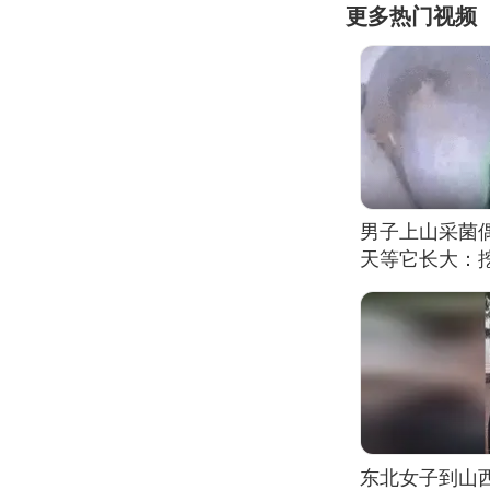
更多热门视频
男子上山采菌
天等它长大：挖
东北女子到山