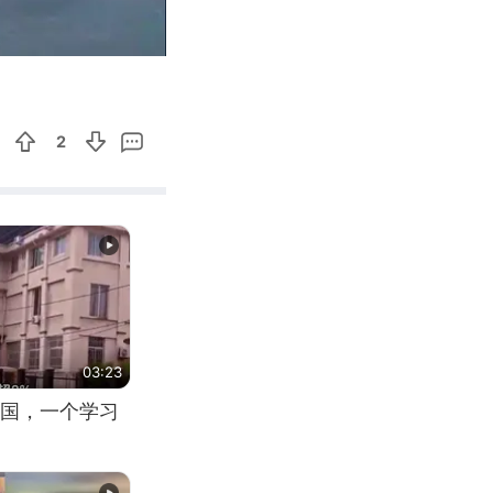
01:08
Enter
fullscreen
2
03:23
国，一个学习