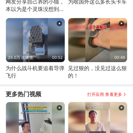
网友分享自己养的小猫，
为啥国外这么多长头卡车
本以为是个灵珠没想到是
魔丸
25.0万 次播放
00:52
00:49
为什么战斗机要追着导弹
见过狠的，没见过这么狠
飞行
的！
更多热门视频
打开应用 查看更多