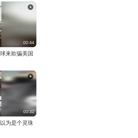
00:44
球来欺骗美国
00:32
以为是个灵珠