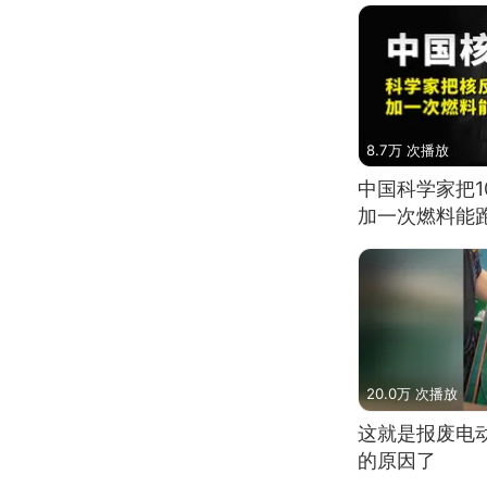
8.7万 次播放
中国科学家把
加一次燃料能
20.0万 次播放
这就是报废电
的原因了