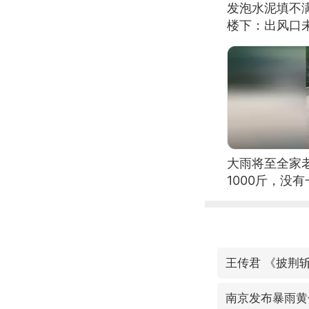
发泡水泥填不
楼下：出风口
大雨将至全家
1000斤，没
王传君 《披荆
南京发布暴雨黄