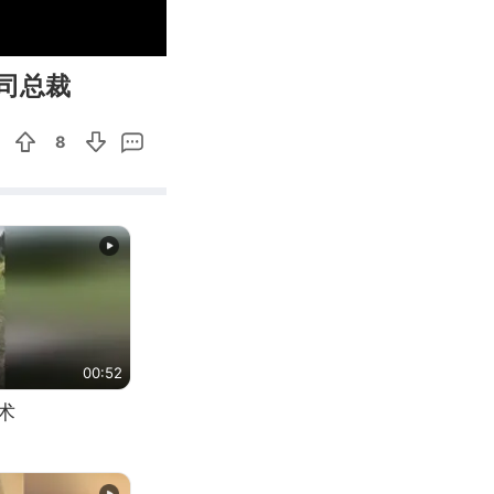
03:50
Enter
司总裁
fullscreen
8
00:52
术