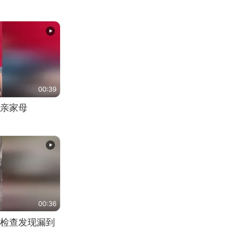
00:39
亲家母
00:36
检查发现漏到