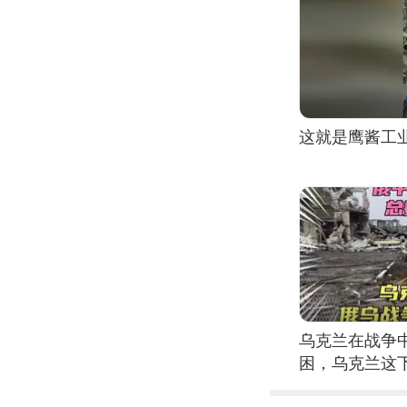
这就是鹰酱工
乌克兰在战争中
困，乌克兰这