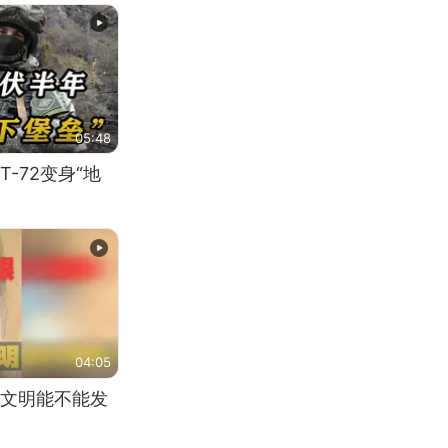
05:48
-72变身“地
04:05
文明能不能发