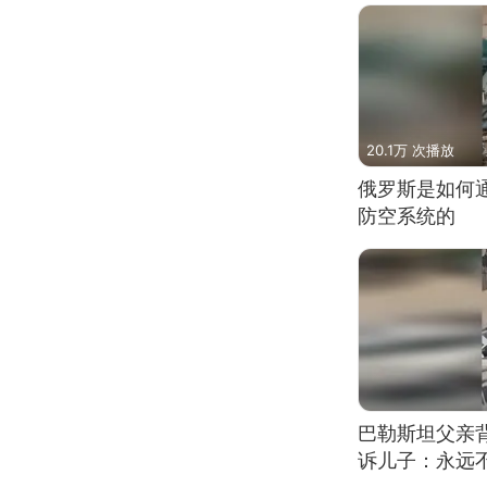
20.1万 次播放
俄罗斯是如何
防空系统的
巴勒斯坦父亲
诉儿子：永远