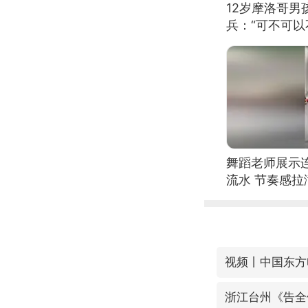
12岁摩洛哥
兵：“可不可以
舞蹈老师展示
流水 节奏感拉
的？
浙江台州《告全