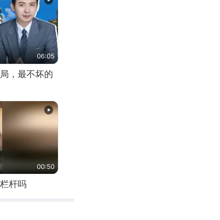
06:05
局，最不坏的
00:50
栏杆吗