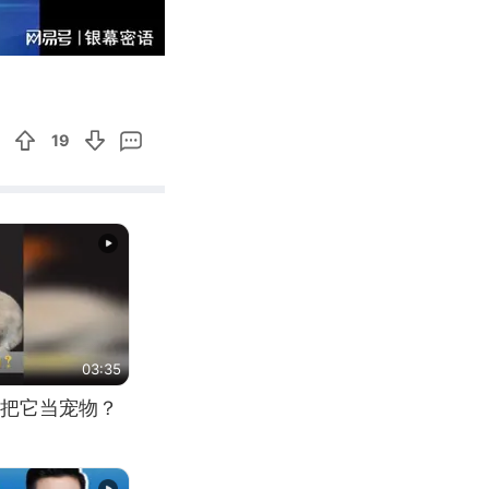
03:27
Enter
fullscreen
19
03:35
把它当宠物？