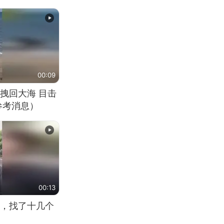
00:09
拽回大海 目击
参考消息）
00:13
，找了十几个