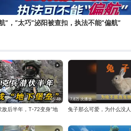
偏航”，“太巧”泌阳被查扣，执法不能“偏航”
05:48
7.8万 次播放
敌后半年，T-72变身“地
兔子那么可爱，为什么没人