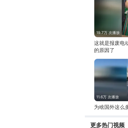
19.7万 次播放
这就是报废电
的原因了
11.6万 次播放
为啥国外这么
更多热门视频