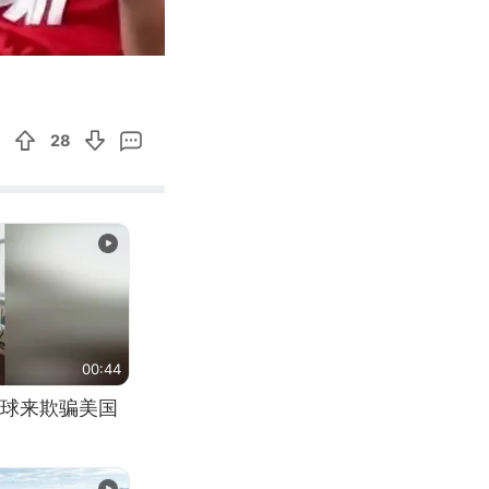
04:51
Enter
fullscreen
28
00:44
球来欺骗美国