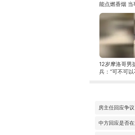
能点燃香烟 
12岁摩洛哥
兵：“可不可以
房主任回应争议
中方回应是否在