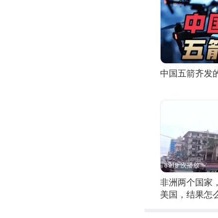
中国五箭齐发的
8919 次播放
非洲两个国家
美国，结果怎