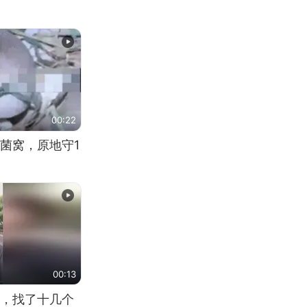
00:22
菌窝，原地守1
00:13
，找了十几个