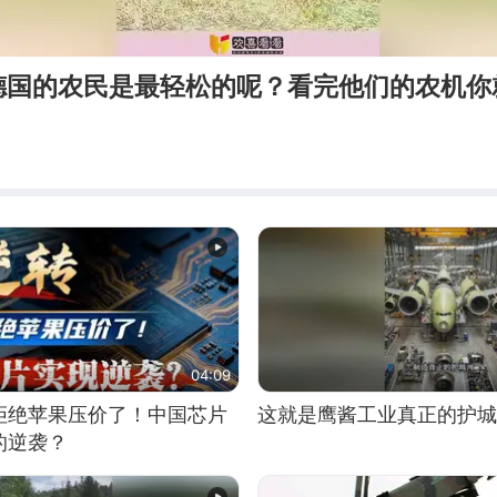
德国的农民是最轻松的呢？看完他们的农机你
04:09
拒绝苹果压价了！中国芯片
这就是鹰酱工业真正的护城
的逆袭？