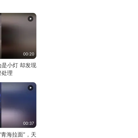
00:20
为是小灯 却发现
警处理
00:37
“青海拉面”，天