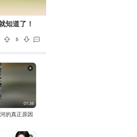
03:57
Enter
就知道了！
fullscreen
5
01:36
河的真正原因