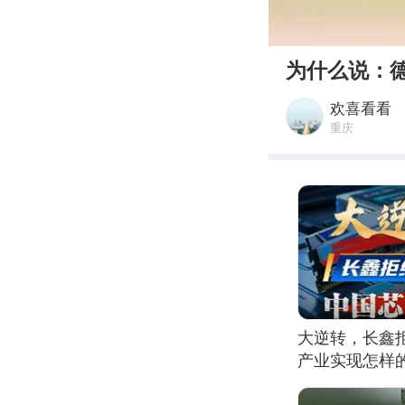
00:00
为什么说：
欢喜看看
重庆
大逆转，长鑫
产业实现怎样