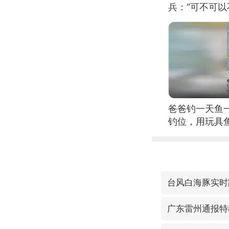
兵：“可不可以
爸爸钓一天鱼
钓位，用玩具
台风白海豚实时
广东雷州通报特