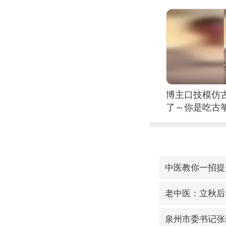
博主口技模仿古
了～你是吃古筝
位考级不带古
日电讯）
中医教你一招提
老中医：立秋后
泉州市委书记张