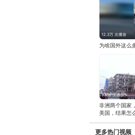
12.3万 次播放
为啥国外这么
9386 次播放
非洲两个国家
美国，结果怎
更多热门视频