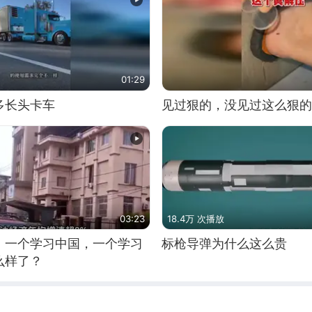
01:29
多长头卡车
见过狠的，没见过这么狠的
03:23
18.4万 次播放
，一个学习中国，一个学习
标枪导弹为什么这么贵
么样了？