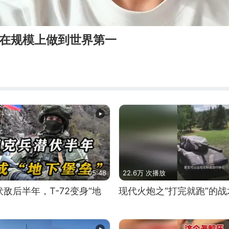
要在规模上做到世界第一
05:48
22.6万 次播放
敌后半年，T-72变身“地
现代火炮之“打完就跑”的战