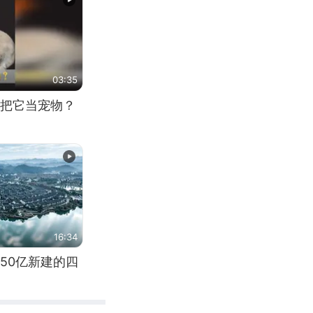
03:35
把它当宠物？
16:34
50亿新建的四