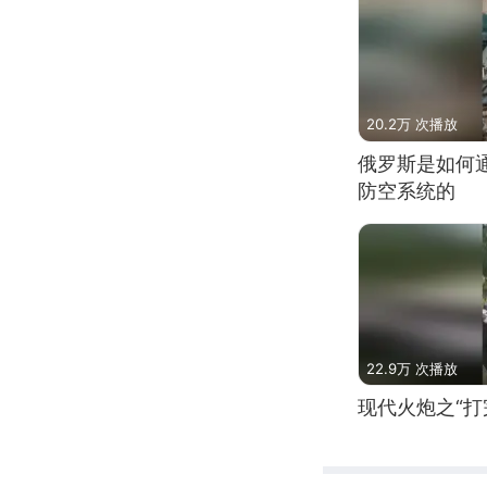
20.2万 次播放
俄罗斯是如何
防空系统的
22.9万 次播放
现代火炮之“打