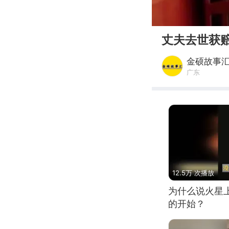
00:00
丈夫去世获
金硕故事
广东
12.5万 次播放
为什么说火星
的开始？