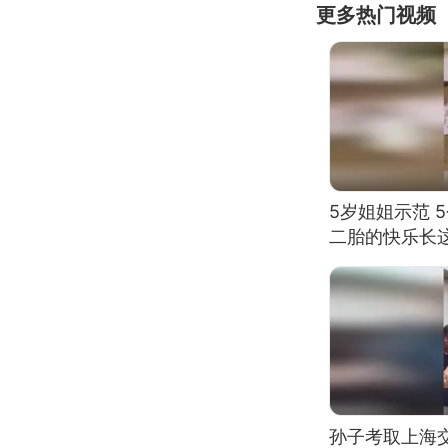
更多热门视频
5岁姐姐示范 
二胎的快乐长
孙子考取上海