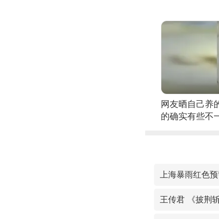
网友晒自己养
的确实有些不
上海暴雨红色预
王传君 《披荆