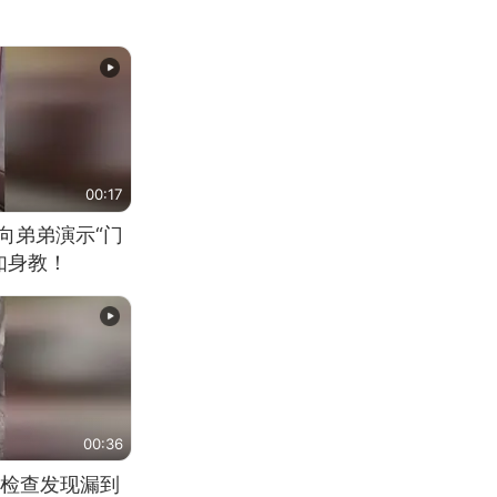
00:17
向弟弟演示“门
如身教！
00:36
检查发现漏到