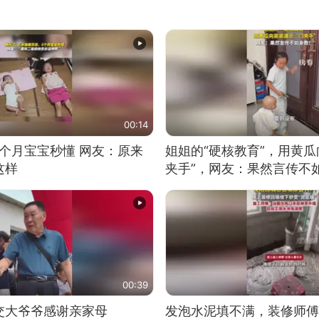
00:14
5个月宝宝秒懂 网友：原来
姐姐的“硬核教育”，用黄瓜
这样
夹手”，网友：果然言传不
00:39
交大爷爷感谢亲家母
发泡水泥填不满，装修师傅