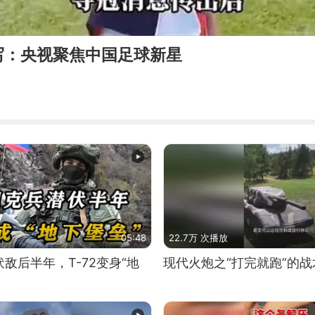
写：央视聚焦中国足球新星
05:48
22.7万 次播放
敌后半年，T-72变身“地
现代火炮之“打完就跑”的战