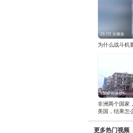
25.1万 次播放
为什么战斗机
9386 次播放
非洲两个国家
美国，结果怎
更多热门视频