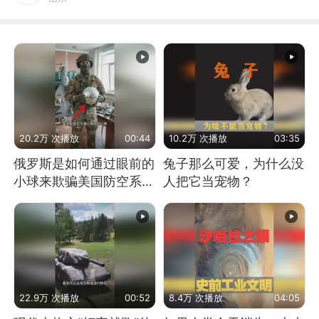
20.2万 次播放
00:44
10.2万 次播放
03:35
俄罗斯是如何通过眼前的
兔子那么可爱，为什么没
小球来欺骗美国防空系统
人把它当宠物？
的
22.9万 次播放
00:52
8.4万 次播放
04:05