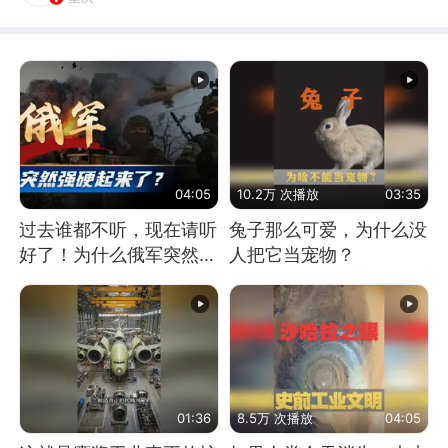
04:05
10.2万 次播放
03:35
过去谁都不听，现在请听
兔子那么可爱，为什么没
好了！为什么俄军突然强
人把它当宠物？
硬起来了？
01:36
8.5万 次播放
04:05