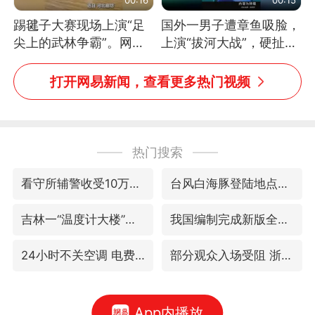
踢毽子大赛现场上演“足
国外一男子遭章鱼吸脸，
尖上的武林争霸”。网
上演“拔河大战”，硬扯加
友：这哪是踢毽子，分明
铁棒敲打方才挣脱
是武侠片现场！#睡个好
打开网易新闻，查看更多热门视频
觉
热门搜索
看守所辅警收受10万获刑1年
台风白海豚登陆地点更新
吉林一“温度计大楼”读数爆表
我国编制完成新版全月地质图
24小时不关空调 电费会更低吗
部分观众入场受阻 浙江省博物馆致歉
App内播放