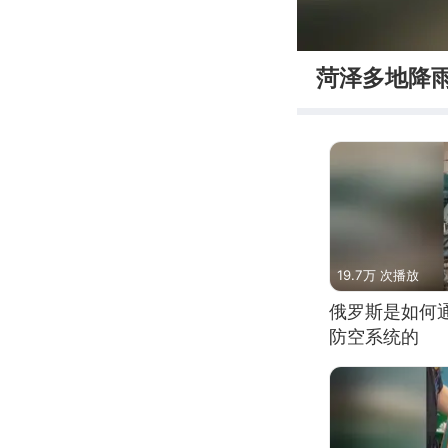
00:00
菏泽多地降
19.7万 次播放
俄罗斯是如何
防空系统的