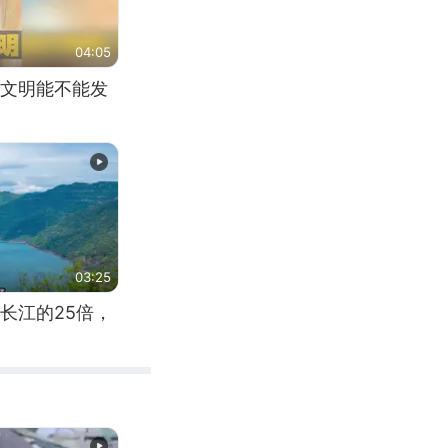
04:05
文明能不能发
03:25
长江的25倍，