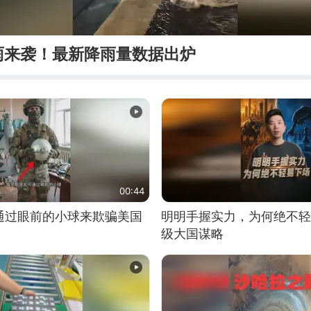
雨来袭！最新降雨量数据出炉
00:44
通过眼前的小球来欺骗美国
明明手握实力，为何绝不轻
级大国谋略