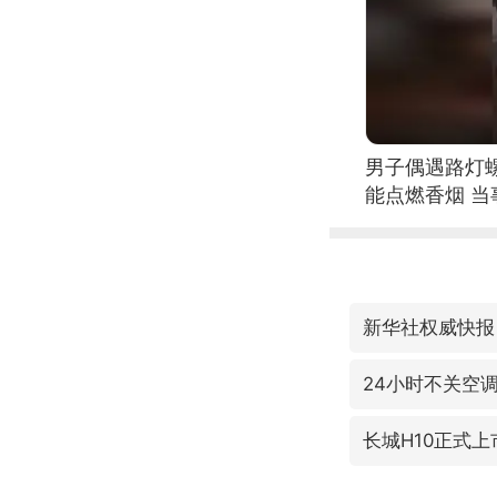
男子偶遇路灯螺
能点燃香烟 
24小时不关空
长城H10正式上