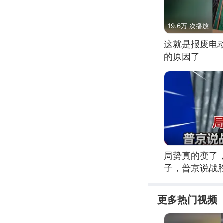
19.6万 次播放
这就是报废电
的原因了
局势真的变了
子，普京说战
更多热门视频