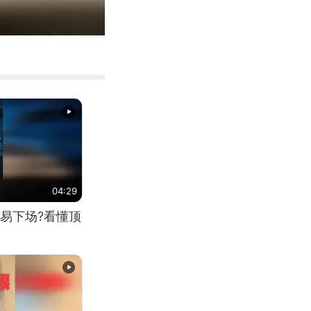
00:13
Enter
fullscreen
04:29
易下场?看懂顶