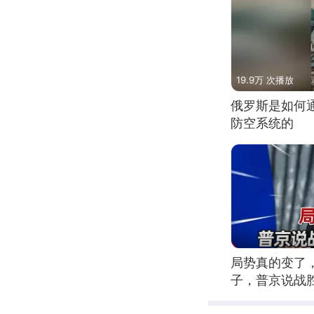
19.9万 次播放
俄罗斯是如何
防空系统的
局势真的变了
子，普京说战