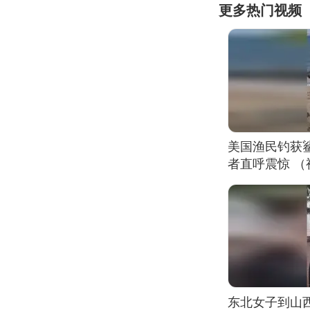
更多热门视频
美国渔民钓获
者直呼震惊 
东北女子到山