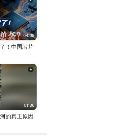
04:09
了！中国芯片
01:36
河的真正原因