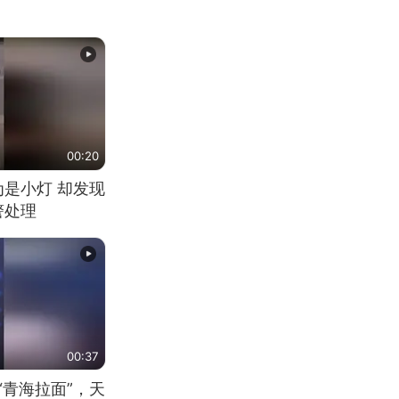
00:20
为是小灯 却发现
警处理
00:37
“青海拉面”，天