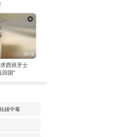
牌
00:19
恳求西班牙士
回国”
化碳中毒