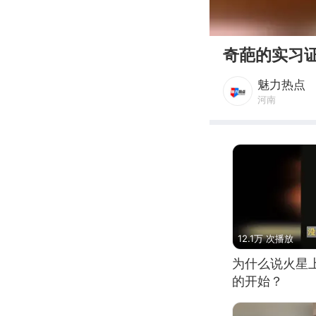
00:00
奇葩的实习
魅力热点
河南
12.1万 次播放
为什么说火星
的开始？