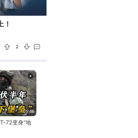
01:32
Enter
上！
fullscreen
2
05:48
-72变身“地