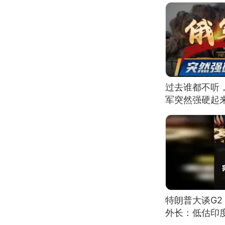
过去谁都不听
军突然强硬起
特朗普大谈G
外长：低估印