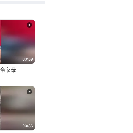
00:39
亲家母
00:36