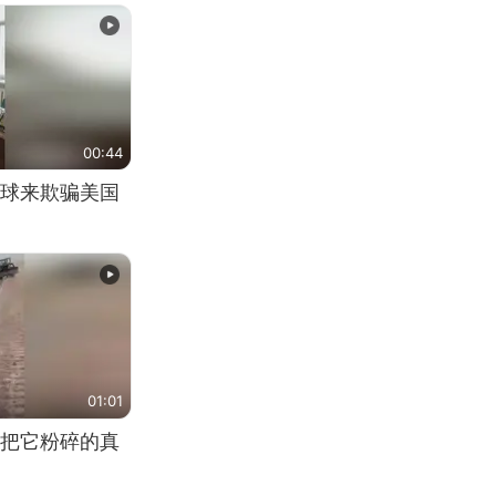
00:44
球来欺骗美国
01:01
把它粉碎的真