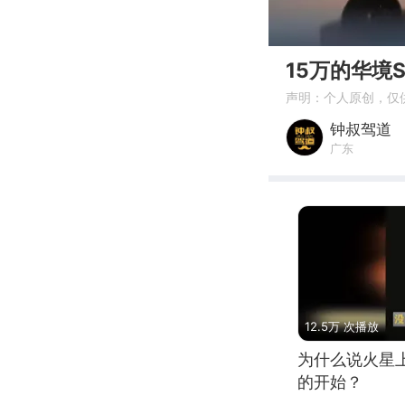
00:00
15万的华
声明：个人原创，仅
钟叔驾道
广东
12.5万 次播放
为什么说火星
的开始？