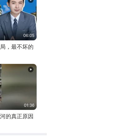
06:05
局，最不坏的
01:36
河的真正原因