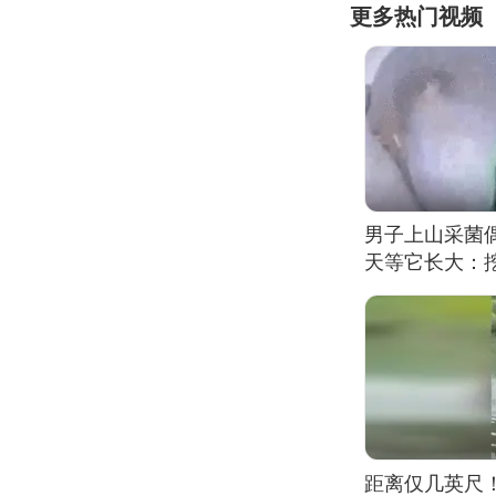
更多热门视频
男子上山采菌
天等它长大：挖
距离仅几英尺