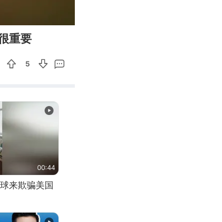
00:40
Enter
很重要
fullscreen
5
00:44
球来欺骗美国