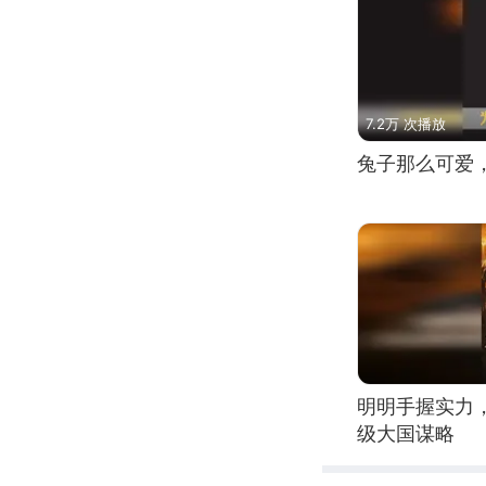
7.2万 次播放
兔子那么可爱
明明手握实力
级大国谋略