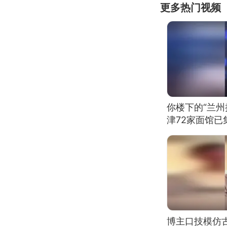
更多热门视频
你楼下的“兰州
津72家面馆已
博主口技模仿古