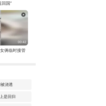
回国”
00:42
女俩临时接管
间被浇透
上是回归