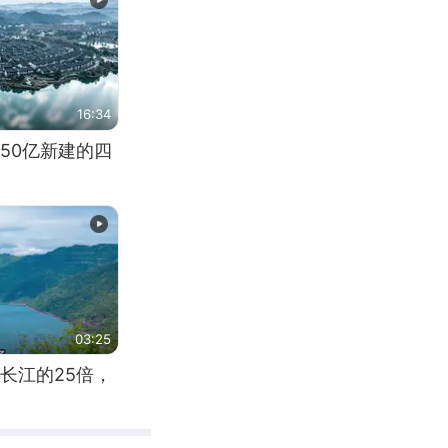
16:34
50亿新建的四
03:25
长江的25倍，