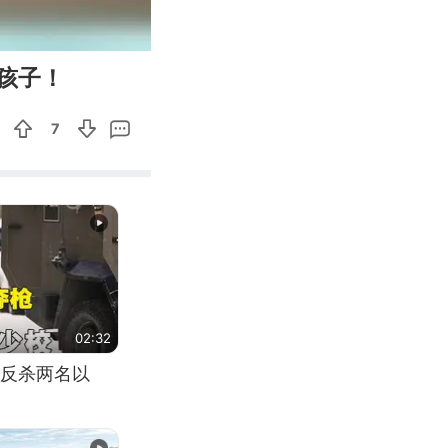
00:13
Enter
孩子！
fullscreen
7
02:32
反杀两名以