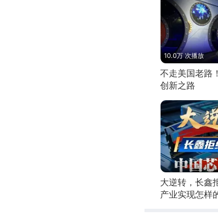
10.0万 次播放
不走美国老路
创新之路
大逆转，长鑫
产业实现怎样