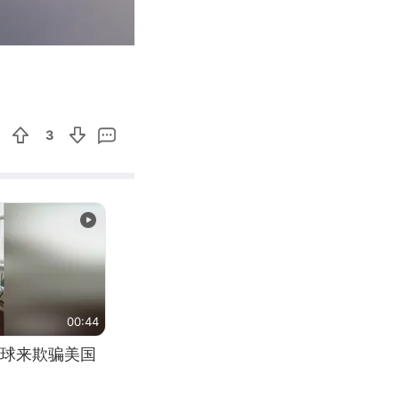
00:22
Enter
fullscreen
3
00:44
球来欺骗美国