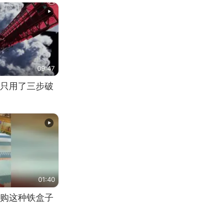
09:47
只用了三步破
01:40
购这种铁盒子