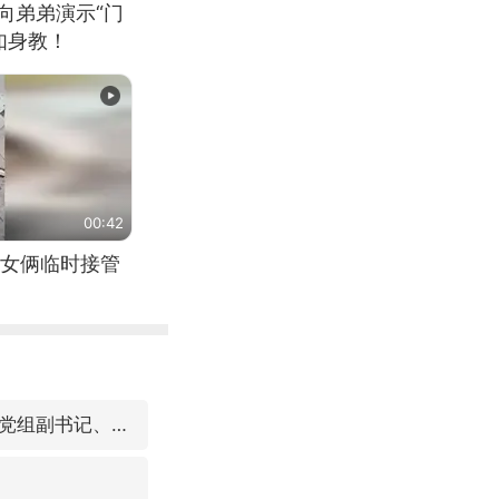
向弟弟演示“门
如身教！
00:42
女俩临时接管
视频丨中国东方电气集团原党组副书记、董事宋致远被查