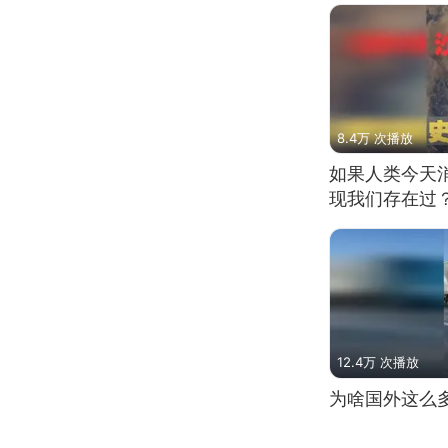
8.4万 次播放
如果人类今天
现我们存在过
12.4万 次播放
为啥国外这么