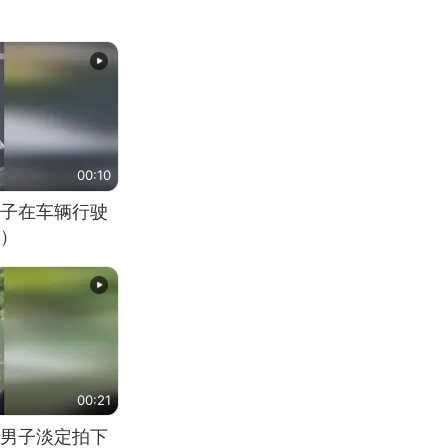
00:10
子在车辆行驶
）
00:21
男子淡定拍下