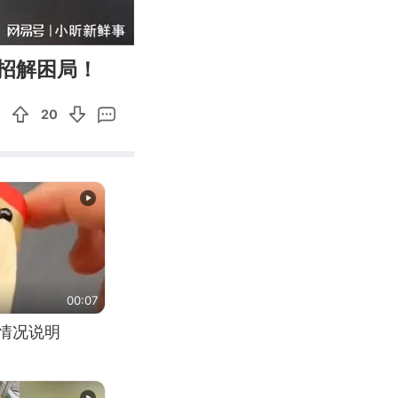
36:25
Enter
招解困局！
fullscreen
20
00:07
关情况说明