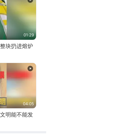
01:29
整块扔进熔炉
04:05
文明能不能发