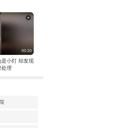
00:20
为是小灯 却发现
警处理
院