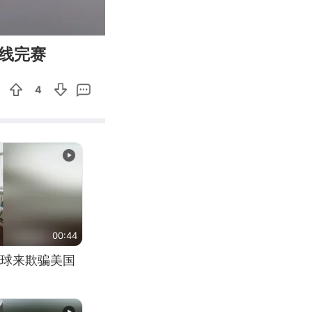
00:18
Enter
冲线完赛
fullscreen
4
00:44
球来欺骗美国