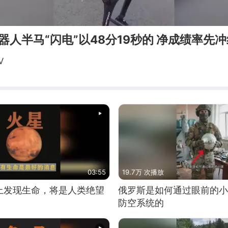
机器人半马“闪电”以48分19秒的 净成绩率先
V
03:55
19.7万 次播放
上发现生命，将是人类绝望
俄罗斯是如何通过眼前的小
防空系统的