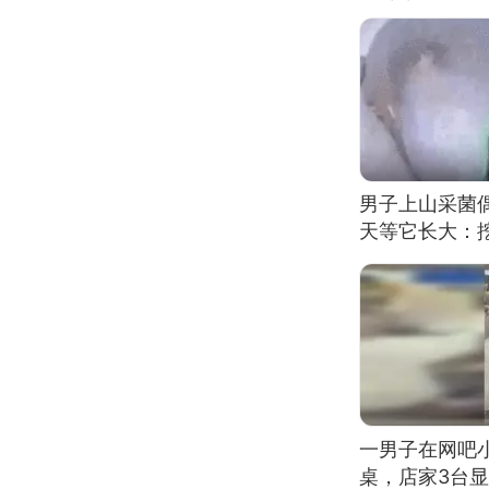
男子上山采菌
天等它长大：挖
一男子在网吧
桌，店家3台