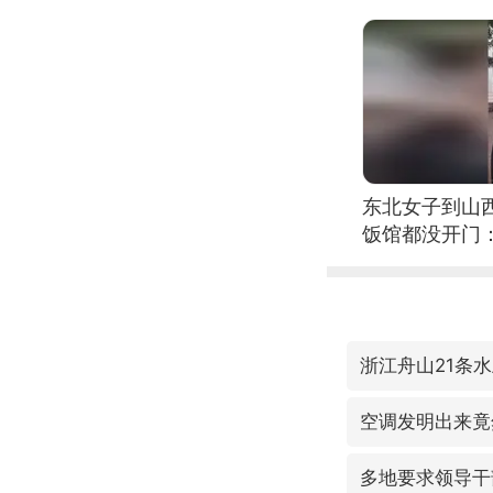
东北女子到山
饭馆都没开门
浙江舟山21条
空调发明出来竟
多地要求领导干