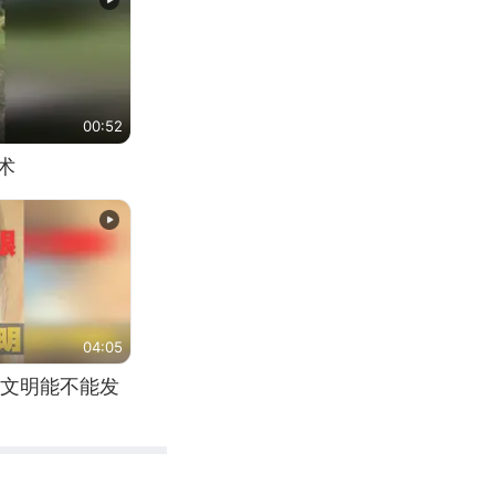
00:52
术
04:05
文明能不能发