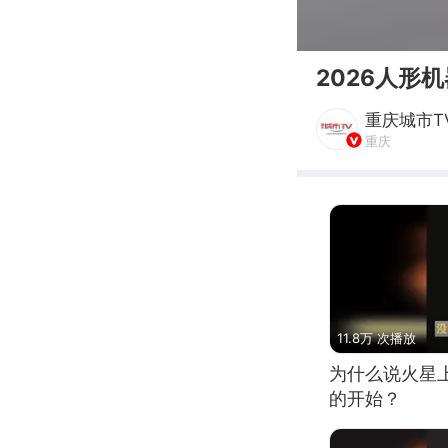
00:00
2026人形
重庆城市T
重庆
11.8万 次播放
为什么说火星
的开始？