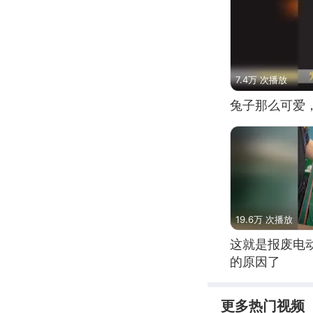
7.4万 次播放
兔子那么可爱
19.6万 次播放
这就是报废电
的原因了
更多热门视频