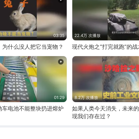
03:35
22.4万 次播放
，为什么没人把它当宠物？
现代火炮之“打完就跑”的战
01:29
8.2万 次播放
动车电池不能整块扔进熔炉
如果人类今天消失，未来的
现我们存在过？