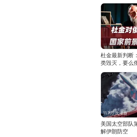
杜金最新判断
类毁灭，要么
11.7万 次播放
美国太空部队
解伊朗防空