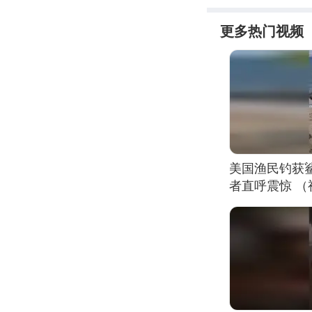
更多热门视频
美国渔民钓获
者直呼震惊 