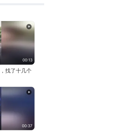
00:13
，找了十几个
00:37