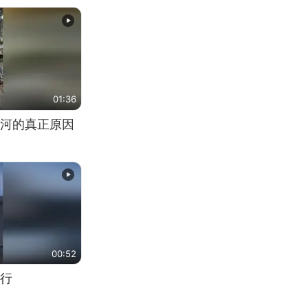
01:36
河的真正原因
00:52
行