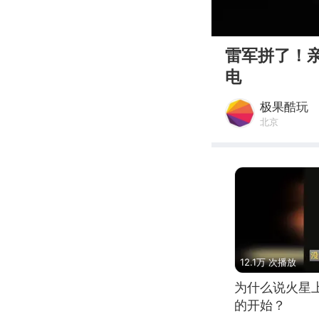
00:00
雷军拼了！亲
电
极果酷玩
北京
12.1万 次播放
为什么说火星
的开始？