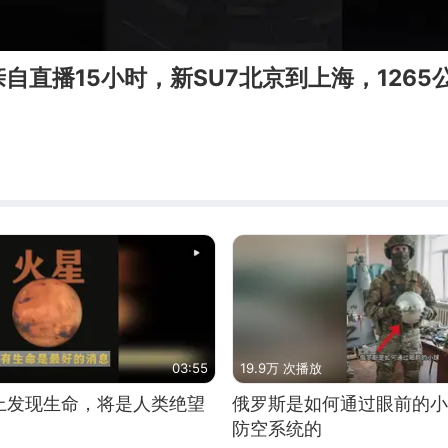
自直播15小时，新SU7北京到上海，1265
03:55
19.9万 次播放
上发现生命，将是人类绝望
俄罗斯是如何通过眼前的小
防空系统的