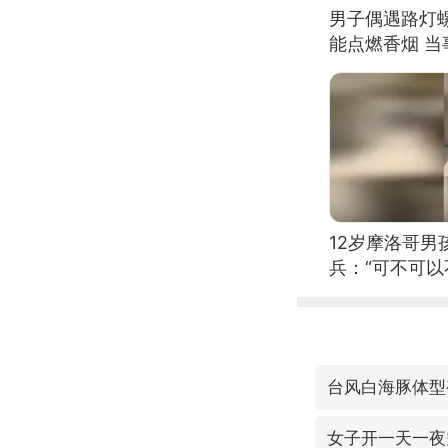
男子偶遇路灯螺
能点燃香烟 
12岁摩洛哥
兵：“可不可以
台风白海豚体型
女子开一天一夜