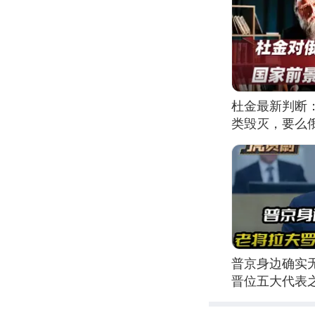
杜金最新判断
类毁灭，要么
普京身边确实
晋位五大代表