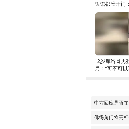
饭馆都没开门
12岁摩洛哥
兵：“可不可以
中方回应是否在
佛得角门将亮相