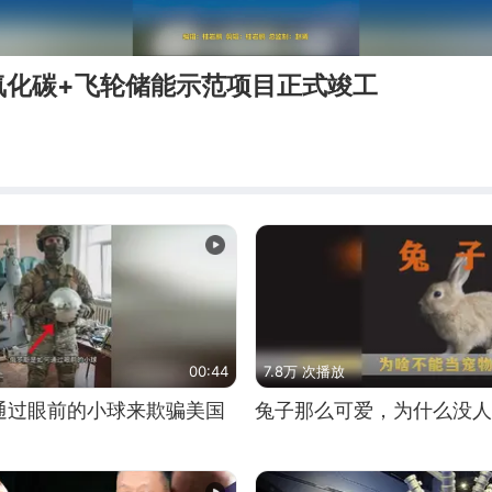
氧化碳+飞轮储能示范项目正式竣工
00:44
7.8万 次播放
通过眼前的小球来欺骗美国
兔子那么可爱，为什么没人