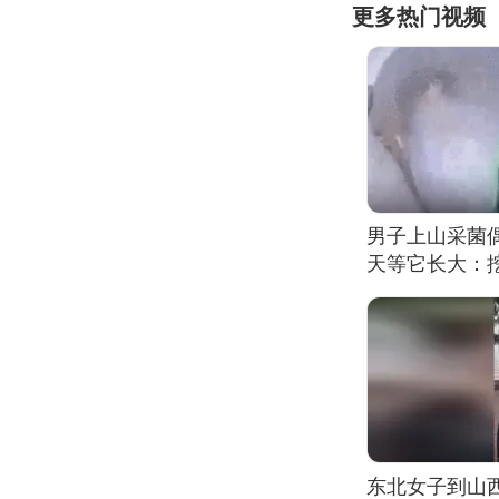
更多热门视频
男子上山采菌
天等它长大：挖
东北女子到山