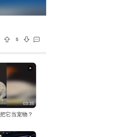
00:12
Enter
fullscreen
5
03:35
把它当宠物？