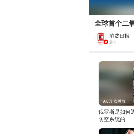
00:00
全球首个二
消费日报
北京
19.8万 次播放
俄罗斯是如何
防空系统的