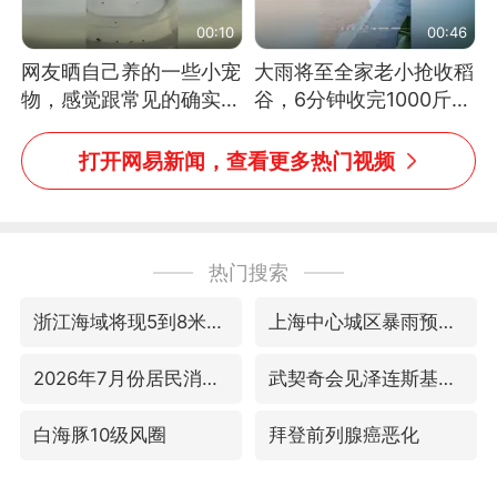
00:10
00:46
网友晒自己养的一些小宠
大雨将至全家老小抢收稻
物，感觉跟常见的确实有
谷，6分钟收完1000斤，
些不一样
没有一个人掉链子
打开网易新闻，查看更多热门视频
热门搜索
浙江海域将现5到8米巨浪到狂浪
上海中心城区暴雨预警由橙变红
2026年7月份居民消费价格同比上涨0.5%
武契奇会见泽连斯基有何意图
白海豚10级风圈
拜登前列腺癌恶化