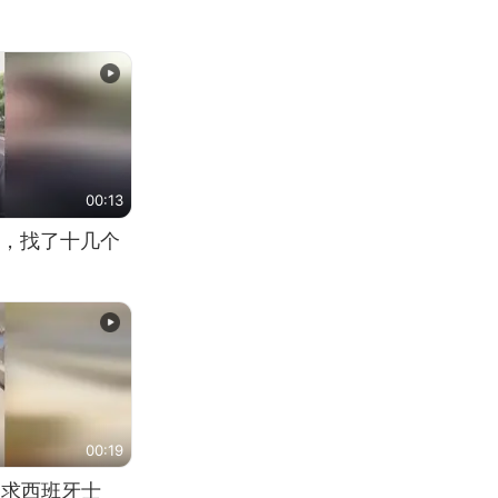
00:13
，找了十几个
00:19
恳求西班牙士