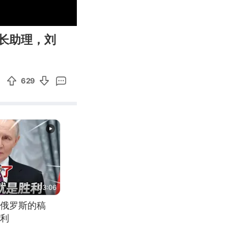
00:06
Enter
长助理，刘
fullscreen
629
03:06
俄罗斯的稿
利