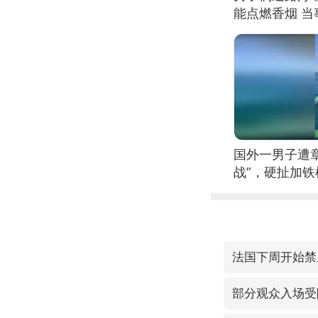
能点燃香烟 
国外一男子遭
战”，硬扯加
法国下周开始禁
部分观众入场受