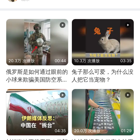
20.3万 次播放
00:44
10.3万 次播放
03:35
俄罗斯是如何通过眼前的
兔子那么可爱，为什么没
小球来欺骗美国防空系统
人把它当宠物？
的
04:35
20.0万 次播放
01:29