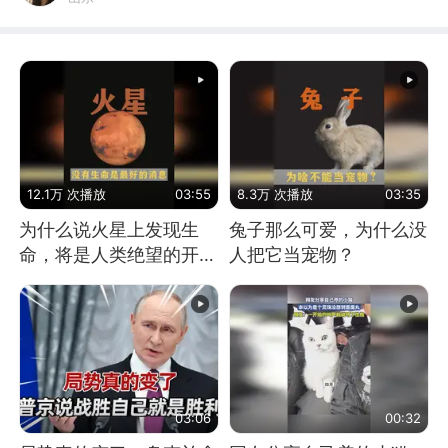
12.1万 次播放
03:55
8.3万 次播放
03:35
为什么说火星上发现生
兔子那么可爱，为什么没
命，将是人类绝望的开
人把它当宠物？
始？
03:06
00:32