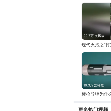
22.7万 次播放
现代火炮之“打
19.3万 次播放
标枪导弹为什
更多热门视频