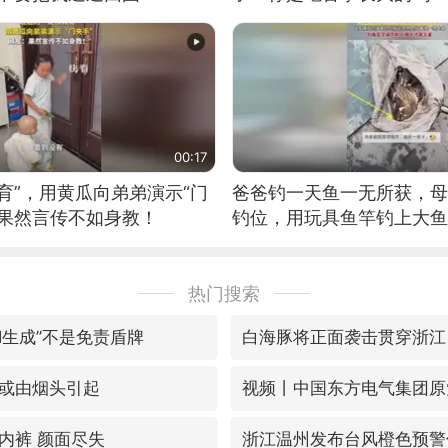
位考级不带古筝的选手。”
日电讯）
00:17
育”，用黄瓜向弟弟演示“门
爸爸钓一天鱼一无所获，母
：果然言传不如身教！
钓位，用玩具鱼竿钓上大鱼
热门搜索
I生成”不是免责盾牌
白海豚将正面袭击贯穿浙江
或由烟头引起
内裤 颜面尽失
浙江温州发布台风橙色预警