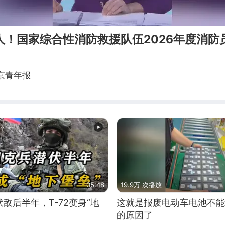
0人！国家综合性消防救援队伍2026年度消
京青年报
05:48
19.9万 次播放
敌后半年，T-72变身“地
这就是报废电动车电池不能
的原因了