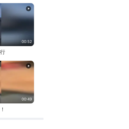
00:52
行
00:49
！