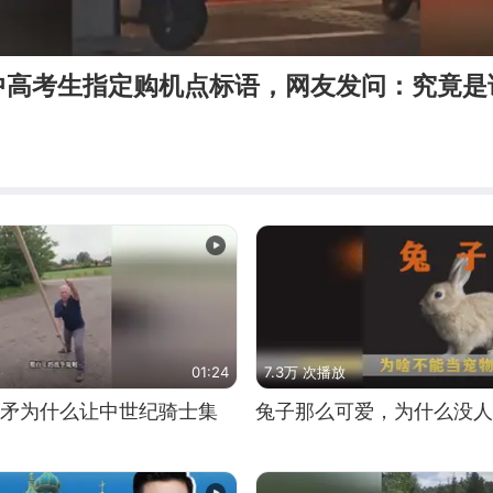
中高考生指定购机点标语，网友发问：究竟是
01:24
7.3万 次播放
长矛为什么让中世纪骑士集
兔子那么可爱，为什么没人