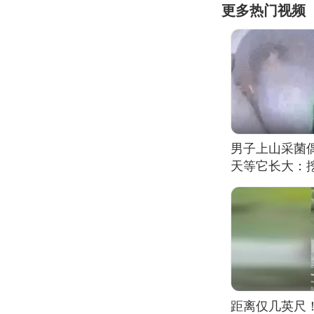
更多热门视频
男子上山采菌
天等它长大：挖
距离仅几英尺