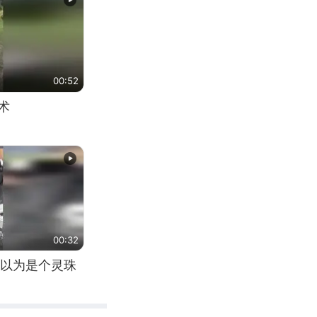
00:52
术
00:32
以为是个灵珠