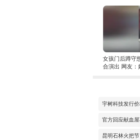
女孩门后蹲守
合演出 网友
宇树科技发行价格
官方回应献血屋
昆明石林火把节