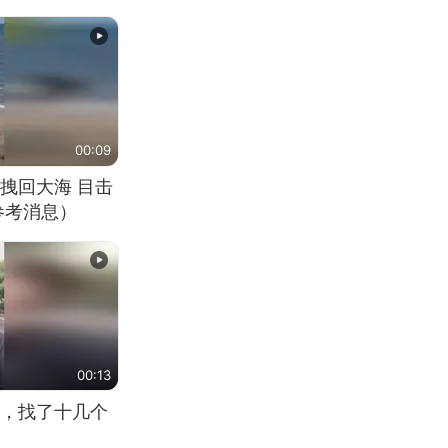
00:09
拽回大海 目击
参考消息）
00:13
，找了十几个