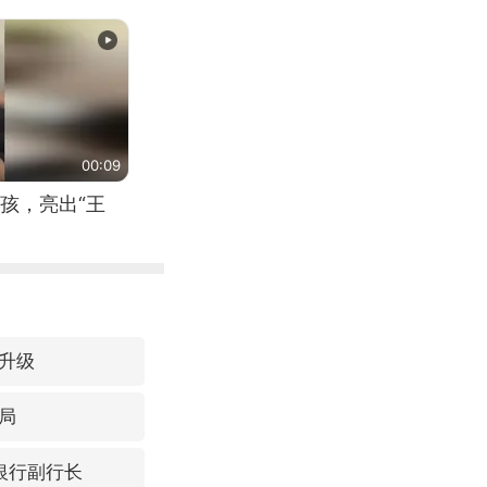
00:09
孩，亮出“王
升级
局
亿银行副行长