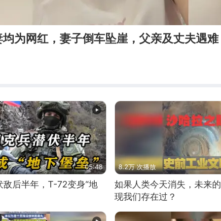
妻均为网红，妻子倒车坠崖，父亲及丈夫遇难
05:48
8.2万 次播放
敌后半年，T-72变身“地
如果人类今天消失，未来的
现我们存在过？