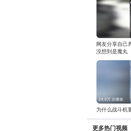
网友分享自己
没想到是魔丸
24.9万 次播放
为什么战斗机
更多热门视频