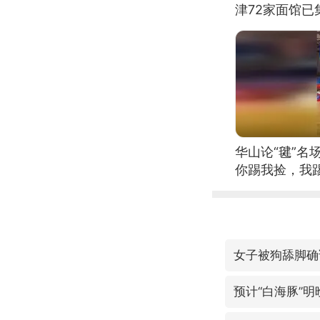
津72家面馆已
华山论“毽”名
你踢我捡，我
女子被狗舔脚确