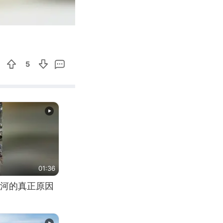
02:53
Enter
fullscreen
5
01:36
河的真正原因