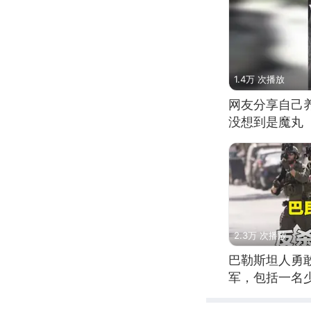
1.4万 次播放
网友分享自己
没想到是魔丸
2.3万 次播放
巴勒斯坦人勇
军，包括一名