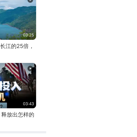
03:25
长江的25倍，
03:43
，释放出怎样的