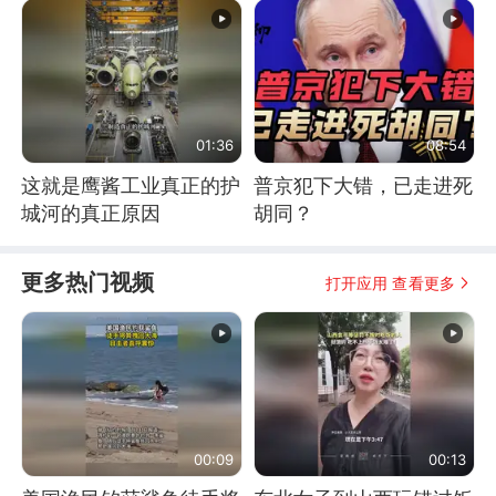
01:36
08:54
这就是鹰酱工业真正的护
普京犯下大错，已走进死
城河的真正原因
胡同？
更多热门视频
打开应用 查看更多
00:09
00:13