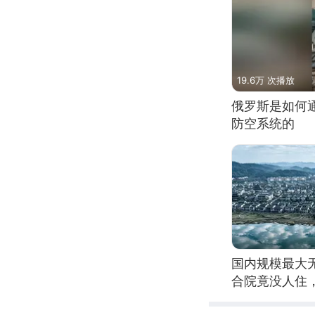
19.6万 次播放
俄罗斯是如何
防空系统的
国内规模最大
合院竟没人住