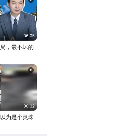
06:05
局，最不坏的
00:32
以为是个灵珠