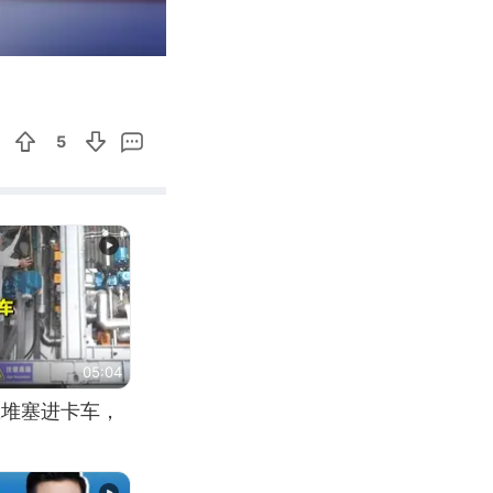
00:33
Enter
fullscreen
5
05:04
应堆塞进卡车，