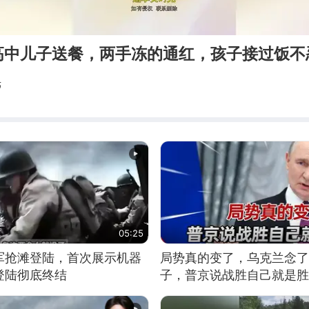
高中儿子送餐，两手冻的通红，孩子接过饭不
光
05:25
军抢滩登陆，首次展示机器
局势真的变了，乌克兰念了
登陆彻底终结
子，普京说战胜自己就是胜