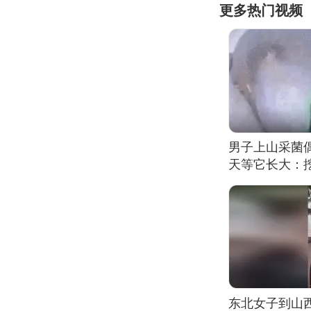
更多热门视频
男子上山采菌
天等它长大：挖
东北女子到山