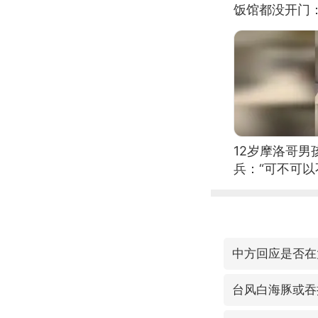
饭馆都没开门
12岁摩洛哥
兵：“可不可以
中方回应是否在
台风白海豚或吞