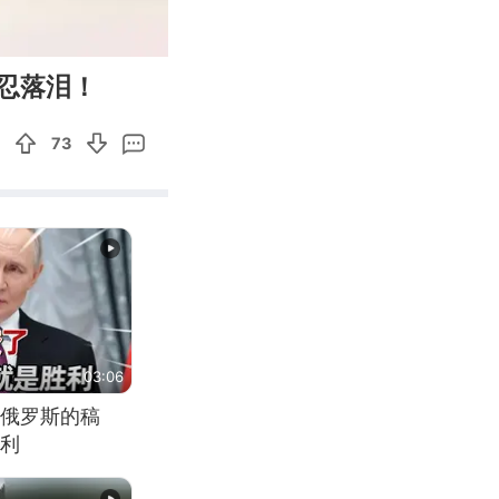
00:12
Enter
忍落泪！
fullscreen
73
03:06
俄罗斯的稿
利