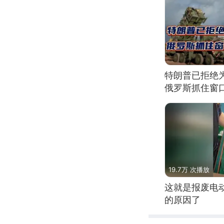
特朗普已拒绝
俄罗斯抓住窗
19.7万 次播放
这就是报废电
的原因了