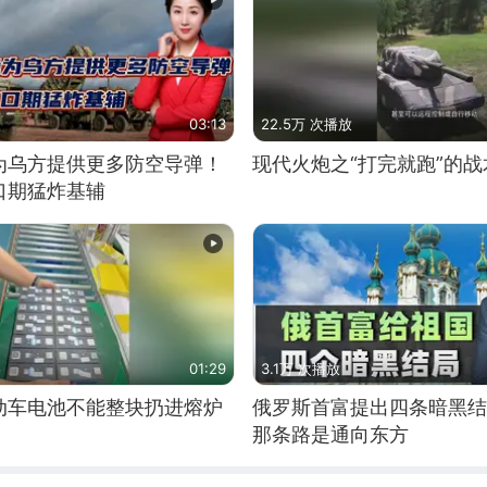
03:13
22.5万 次播放
为乌方提供更多防空导弹！
现代火炮之“打完就跑”的战
口期猛炸基辅
01:29
3.1万 次播放
动车电池不能整块扔进熔炉
俄罗斯首富提出四条暗黑结
那条路是通向东方