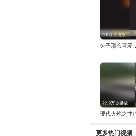
9.9万 次播放
兔子那么可爱
22.9万 次播放
现代火炮之“打
更多热门视频