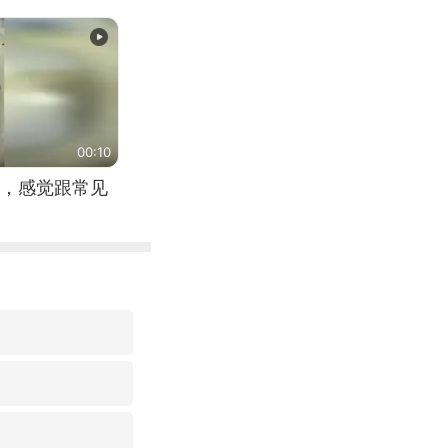
00:10
，感觉跟常见