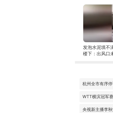
发泡水泥填不
楼下：出风口
杭州全市有序停
WTT横滨冠军
央视新主播李秋