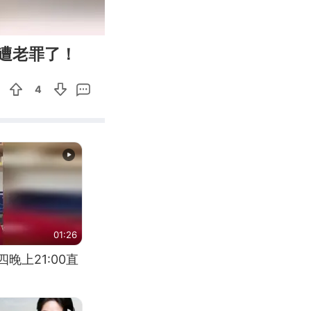
00:13
Enter
遭老罪了！
fullscreen
4
01:26
晚上21:00直