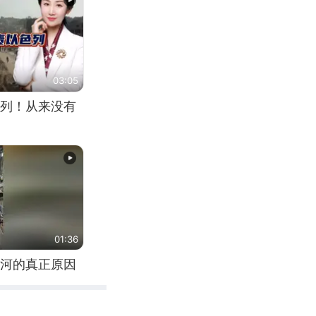
03:05
列！从来没有
01:36
河的真正原因