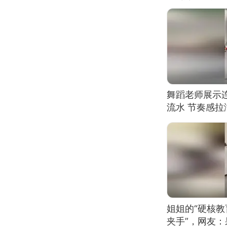
舞蹈老师展示
流水 节奏感拉
的？
姐姐的“硬核教
夹手”，网友