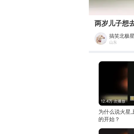
00:00
两岁儿子想
搞笑北极
山东
12.4万 次播放
为什么说火星
的开始？