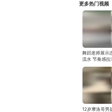
更多热门视频
舞蹈老师展示
流水 节奏感拉
的？
12岁摩洛哥