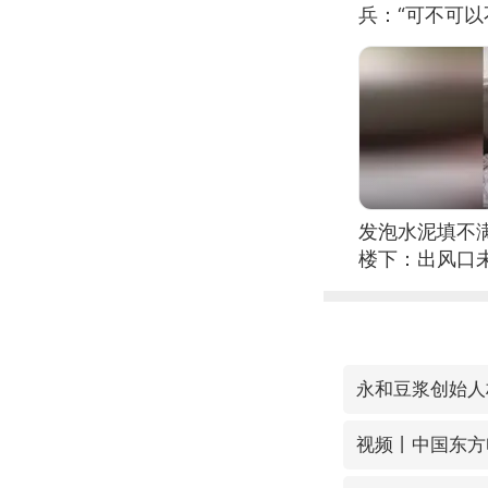
兵：“可不可以
发泡水泥填不
楼下：出风口
永和豆浆创始人