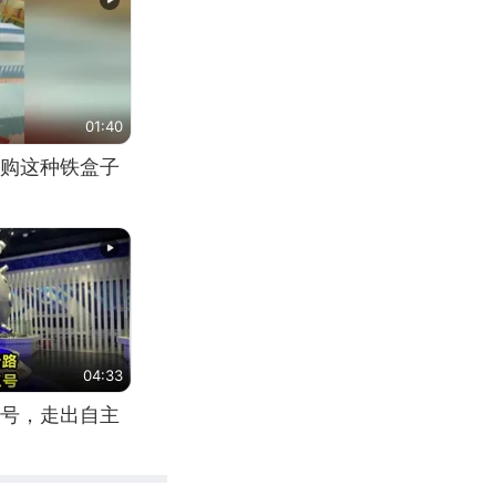
01:40
购这种铁盒子
04:33
号，走出自主