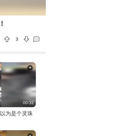
00:17
Enter
！
fullscreen
3
00:32
以为是个灵珠