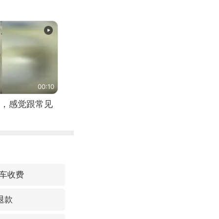
00:10
，感觉跟常见
车收费
退款