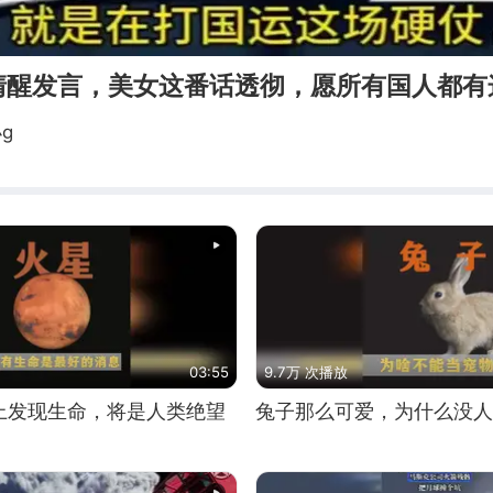
清醒发言，美女这番话透彻，愿所有国人都有
g
03:55
9.7万 次播放
上发现生命，将是人类绝望
兔子那么可爱，为什么没人