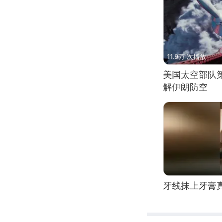
11.9万 次播放
美国太空部队
解伊朗防空
牙线抹上牙膏