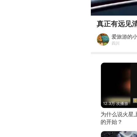
00:00
真正有远见
爱旅游的小
四川
12.3万 次播放
为什么说火星
的开始？