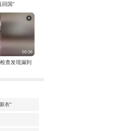
回国”
00:36
检查发现漏到
新衣”