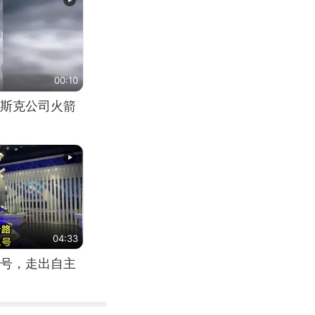
00:10
斯克公司火箭
04:33
号，走出自主