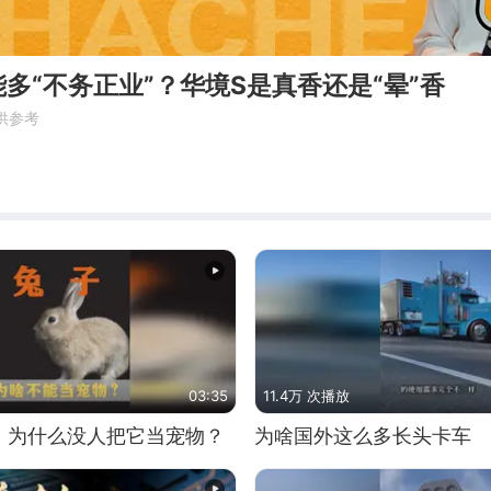
多“不务正业”？华境S是真香还是“晕”香
供参考
03:35
11.4万 次播放
，为什么没人把它当宠物？
为啥国外这么多长头卡车