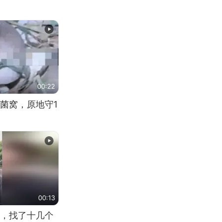
00:22
菌窝，原地守1
00:13
，找了十几个