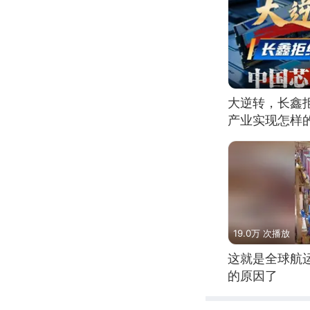
大逆转，长鑫
产业实现怎样
19.0万 次播放
这就是全球航
的原因了