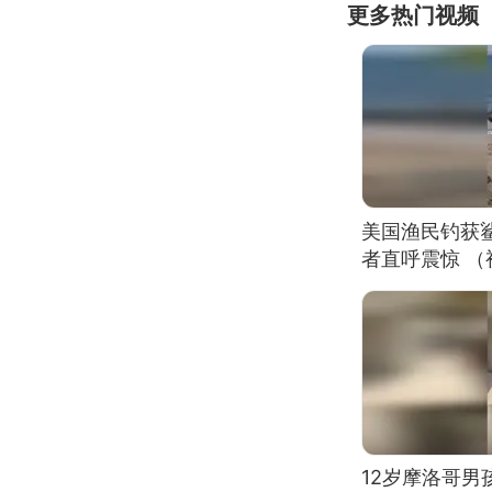
更多热门视频
美国渔民钓获
者直呼震惊 
12岁摩洛哥