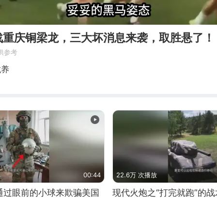
战重庆铜梁龙，三大坏消息来袭，取胜悬了！
供参考
滋养
00:44
22.6万 次播放
通过眼前的小球来欺骗美国
现代火炮之“打完就跑”的战