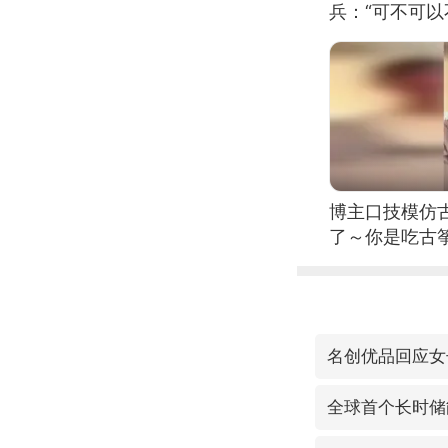
兵：“可不可以
博主口技模仿古
了～你是吃古筝
位考级不带古
日电讯）
名创优品回应女
全球首个长时储