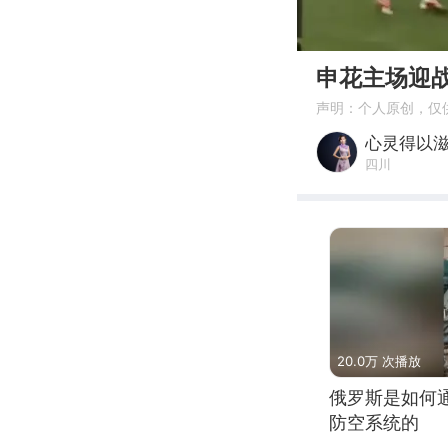
00:00
申花主场迎
声明：个人原创，仅
心灵得以
四川
20.0万 次播放
俄罗斯是如何
防空系统的