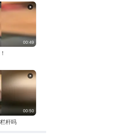
00:49
！
00:50
栏杆吗