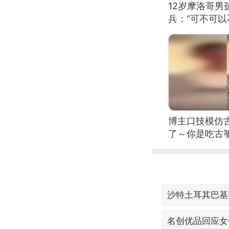
12岁摩洛哥
兵：“可不可以
博主口技模仿古
了～你是吃古筝
位考级不带古
日电讯）
沙特土耳其巴基
名创优品回应女