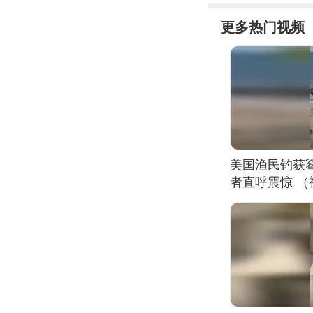
更多热门视频
美国渔民钓获
者直呼震惊 