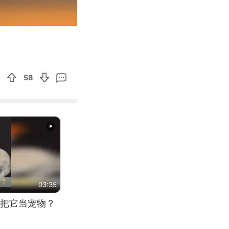
00:59
Enter
fullscreen
58
03:35
把它当宠物？