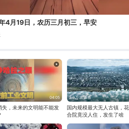
6年4月19日，农历三月初三，早安
报
04:05
2.9万 次播放
消失，未来的文明能不能发
国内规模最大无人古镇，花
？
合院竟没人住，发生了啥