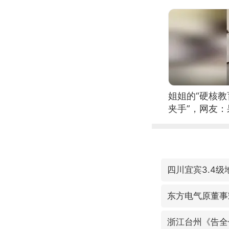
位考级不带古
日电讯）
姐姐的“硬核教
夹手”，网友
四川宜宾3.4级
东方电气原董事
浙江台州《告全