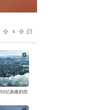
00:07
Enter
fullscreen
5
16:34
50亿新建的四