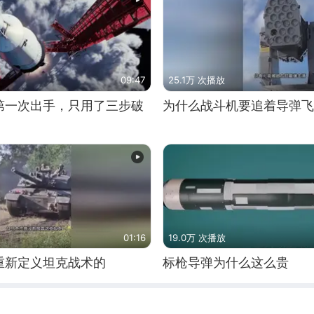
09:47
25.1万 次播放
第一次出手，只用了三步破
为什么战斗机要追着导弹飞
01:16
19.0万 次播放
重新定义坦克战术的
标枪导弹为什么这么贵