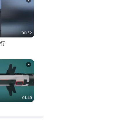
00:52
行
01:49