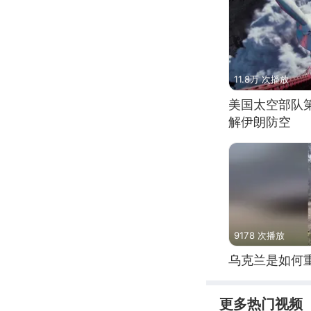
11.8万 次播放
美国太空部队
解伊朗防空
9178 次播放
乌克兰是如何
更多热门视频