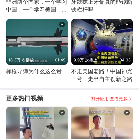
非洲两个国家，一个学习
牙线抹上牙膏真的能锯断
中国，一个学习美国，结
铁栏杆吗
果怎么样了？
18.3万 次播放
01:49
9.9万 次播放
04:33
标枪导弹为什么这么贵
不走美国老路！中国神光
三号，走出自主创新之路
更多热门视频
打开应用 查看更多